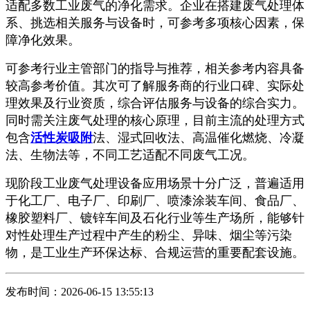
适配多数工业废气的净化需求。企业在搭建废气处理体
系、挑选相关服务与设备时，可参考多项核心因素，保
障净化效果。
可参考行业主管部门的指导与推荐，相关参考内容具备
较高参考价值。其次可了解服务商的行业口碑、实际处
理效果及行业资质，综合评估服务与设备的综合实力。
同时需关注废气处理的核心原理，目前主流的处理方式
包含
活性炭吸附
法、湿式回收法、高温催化燃烧、冷凝
法、生物法等，不同工艺适配不同废气工况。
现阶段工业废气处理设备应用场景十分广泛，普遍适用
于化工厂、电子厂、印刷厂、喷漆涂装车间、食品厂、
橡胶塑料厂、镀锌车间及石化行业等生产场所，能够针
对性处理生产过程中产生的粉尘、异味、烟尘等污染
物，是工业生产环保达标、合规运营的重要配套设施。
发布时间：2026-06-15 13:55:13