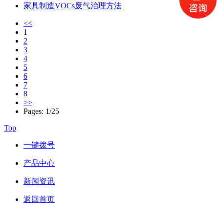
家具制造VOCs废气治理方法
<<
1
2
3
4
5
6
7
8
>>
Pages: 1/25
Top
一键拨号
产品中心
新闻资讯
返回首页