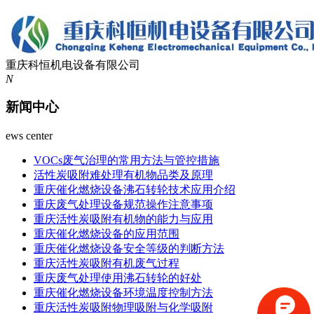
重庆科恒机电设备有限公司
N
新闻中心
ews center
VOCs废气治理的常用方法与管控措施
活性炭吸附难处理有机物品类及原理
重庆催化燃烧设备沸石转轮技术应用介绍
重庆废气处理设备规范操作注意事项
重庆活性炭吸附有机物的能力与应用
重庆催化燃烧设备的应用范围
重庆催化燃烧设备安全等级的判断方法
重庆活性炭吸附有机废气过程
重庆废气处理使用沸石转轮的好处
重庆催化燃烧设备环境温度控制方法
重庆活性炭吸附物理吸附与化学吸附