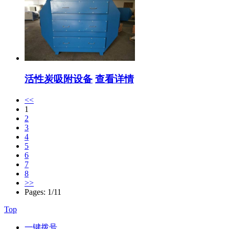
活性炭吸附设备
查看详情
<<
1
2
3
4
5
6
7
8
>>
Pages: 1/11
Top
一键拨号