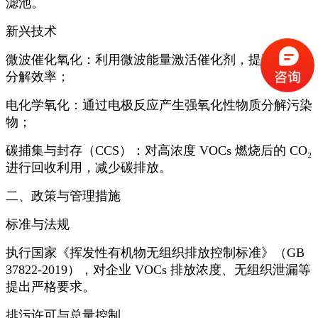
滤池。
新兴技术
微波催化氧化：利用微波能量激活催化剂，提高
VOCs
分解效率；
电化学氧化：通过电极反应产生强氧化性物质分解污染
物；
碳捕集与封存（
CCS）：对高浓度 VOCs 燃烧后的 CO₂
进行回收利用，减少碳排放。
二、政策与管理措施
标准与法规
执行国家《挥发性有机物无组织排放控制标准》（
GB
37822-2019），对企业 VOCs 排放浓度、无组织泄漏等
提出严格要求。
排污许可与总量控制