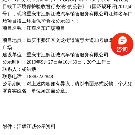
目竣工环境保护验收暂行办法
>
的公告》（国环规环评
[2017]4
号），现将重庆市江辉江诚汽车销售服务有限公司江辉名车广
场项目竣工环境保护验收公示如下：
项目名称：江辉名车广场项目
项目地点：
重庆市綦江区文龙街道通惠大道
33
号旗龙国际名车
广场
建设单位：重庆市江辉江诚汽车销售服务有限公司
公示时间：
2019
年
9
月
27
日至
10
月
30
日，
20
个工作日
联系人：杨洪綦
联系电话：
18883222848
公示期间，对上述内容如有异议，请以书面形式反馈，个人须
署真实姓名，单位须加盖公章。
附件：江辉江诚公示资料