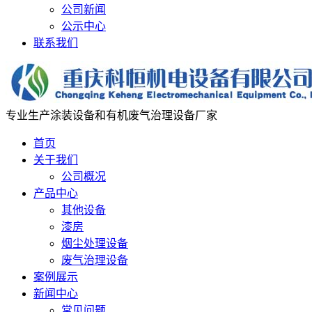
公司新闻
公示中心
联系我们
专业生产涂装设备和有机废气治理设备厂家
首页
关于我们
公司概况
产品中心
其他设备
漆房
烟尘处理设备
废气治理设备
案例展示
新闻中心
常见问题