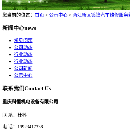
您当前的位置：
首页
>
公示中心
>
两江新区镀锋汽车维修服务
新闻中心
news
常见问题
公司动态
行业动态
行业动态
公司新闻
公示中心
联系我们
Contact Us
重庆科恒机电设备有限公司
联 系：杜科
电 话：19923417338