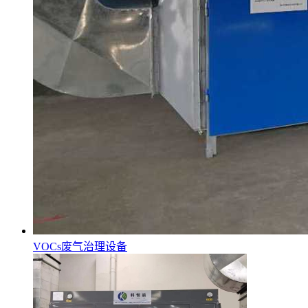
VOCs废气治理设备