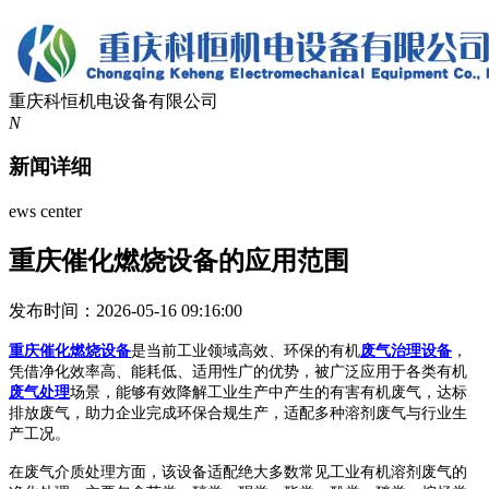
重庆科恒机电设备有限公司
N
新闻详细
ews center
重庆催化燃烧设备的应用范围
发布时间：2026-05-16 09:16:00
重庆催化燃烧设备
是当前工业领域高效、环保的有机
废气治理设备
，
凭借净化效率高、能耗低、适用性广的优势，被广泛应用于各类有机
废气处理
场景，能够有效降解工业生产中产生的有害有机废气，达标
排放废气，助力企业完成环保合规生产，适配多种溶剂废气与行业生
产工况。
在废气介质处理方面，该设备适配绝大多数常见工业有机溶剂废气的