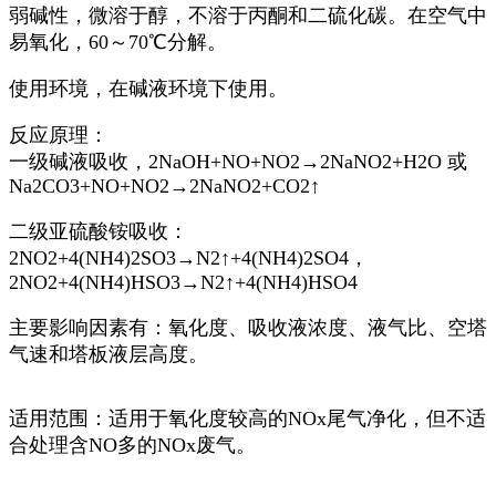
弱碱性，微溶于醇，不溶于丙酮和二硫化碳。在空气中
易氧化，60～70℃分解。
使用环境，在碱液环境下使用。
反应原理：
一级碱液吸收，2NaOH+NO+NO2→2NaNO2+H2O 或
Na2CO3+NO+NO2→2NaNO2+CO2↑
二级亚硫酸铵吸收：
2NO2+4(NH4)2SO3→N2↑+4(NH4)2SO4，
2NO2+4(NH4)HSO3→N2↑+4(NH4)HSO4
主要影响因素有：氧化度、吸收液浓度、液气比、空塔
气速和塔板液层高度。
适用范围：适用于氧化度较高的NOx尾气净化，但不适
合处理含NO多的NOx废气。