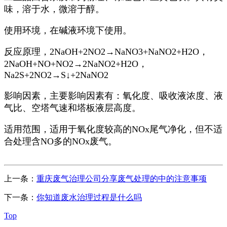
味，溶于水，微溶于醇。
使用环境，在碱液环境下使用。
反应原理，2NaOH+2NO2→NaNO3+NaNO2+H2O，
2NaOH+NO+NO2→2NaNO2+H2O，
Na2S+2NO2→S↓+2NaNO2
影响因素，主要影响因素有：氧化度、吸收液浓度、液
气比、空塔气速和塔板液层高度。
适用范围，适用于氧化度较高的NOx尾气净化，但不适
合处理含NO多的NOx废气。
上一条：
重庆废气治理公司分享废气处理的中的注意事项
下一条：
你知道废水治理过程是什么吗
Top