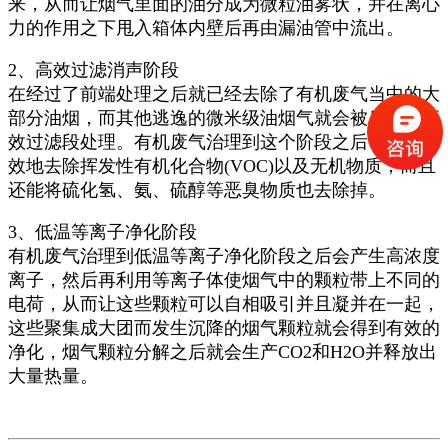
来，从而让烟气里面的油分成为微粒油雾状，并在离心
力的作用之下甩入箱体内壁后再由漏油管中流出。
2、高效过滤消声阶段
在经过了前端处理之后就已经去除了有机废气当中的大
部分油烟，而其他逃逸的微米级油烟气就会被后置的高
效过滤段处理。有机废气治理到这个阶段之后，可以有
效地去除挥发性有机化合物(VOC)以及无机物质，而且
还能将硫化氢、氨、硫醇等恶臭物质也去除掉。
3、低温等离子净化阶段
有机废气治理到低温等离子净化阶段之后会产生高浓度
离子，然后再利用等离子体使烟气中的颗粒带上不同的
电荷，从而让这些颗粒可以自相吸引并且凝并在一起，
这些聚集成大团而发生沉降的烟气颗粒就会得到有效的
净化，烟气颗粒分解之后就会生产CO2和H2O并释放出
大量热量。