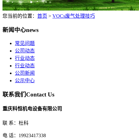
您当前的位置：
首页
>
VOCs废气处理技巧
新闻中心
news
常见问题
公司动态
行业动态
行业动态
公司新闻
公示中心
联系我们
Contact Us
重庆科恒机电设备有限公司
联 系：杜科
电 话：19923417338