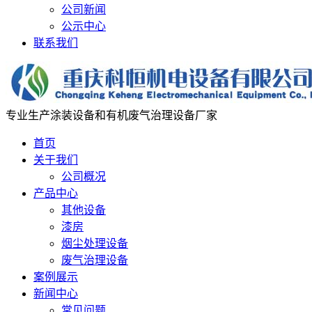
公司新闻
公示中心
联系我们
专业生产涂装设备和有机废气治理设备厂家
首页
关于我们
公司概况
产品中心
其他设备
漆房
烟尘处理设备
废气治理设备
案例展示
新闻中心
常见问题