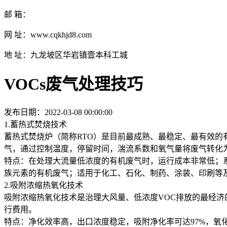
邮 箱：
网 址：www.cqkhjd8.com
地 址：九龙坡区华岩镇壹本科工城
VOCs废气处理技巧
发布日期：2022-03-08 00:00:00
1.蓄热式焚烧技术
蓄热式焚烧炉（简称RTO）是目前最成熟、最稳定、最有效的
气，通过控制温度，停留时间，湍流系数和氧气量将废气转化
特点：在处理大流量低浓度的有机废气时，运行成本非常低；
族元素的有机废气；适用于化工、石化、制药、涂装、印刷等
2.吸附浓缩热氧化技术
吸附浓缩热氧化技术是治理大风量、低浓度VOC排放的最经
行费用。
特点：净化效率高，出口浓度稳定，吸附净化率可达97%，氧