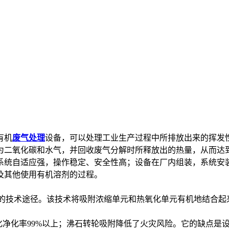
有机
废气处理
设备，可以处理工业生产过程中所排放出来的挥发性
为二氧化碳和水气，并回收废气分解时所释放出的热量，从而达
系统自适应强，操作稳定、安全性高；设备在厂内组装，系统安
及其他使用有机溶剂的过程。
济的技术途径。该技术将吸附浓缩单元和热氧化单元有机地结合起
化净化率99%以上；沸石转轮吸附降低了火灾风险。它的缺点是