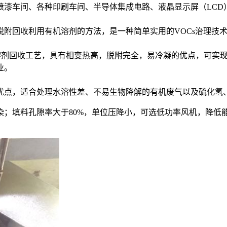
喷漆车间、各种印刷车间、半导体集成电路、液晶显示屏（LCD
脱附回收利用有机溶剂的方法，是一种简单实用的VOCs治理技
-溶剂回收工艺，具有相变热高，脱附完全，易冷凝的优点，可实
业。
优点，适合处理水溶性差、不易生物降解的有机废气以及硫化氢
染；填料孔隙率大于80%，单位压降小，可选低功率风机，降低