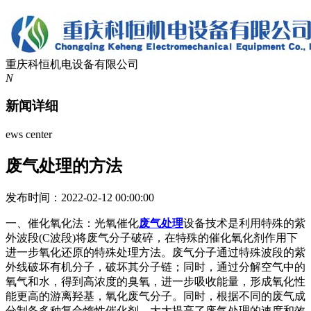
重庆科恒机电设备有限公司
N
新闻详细
ews center
废气处理的方法
发布时间：2022-02-12 00:00:00
一、催化氧化法：光氧催化
废气处理
设备技术是利用特殊的紫
外波段(C波段)将废气分子破碎，在特殊的催化氧化剂作用下
进一步氧化还原的特殊处理方法。废气分子通过特殊波段的紫
外线破坏有机分子，破坏其分子链；同时，通过分解空气中的
氧气和水，得到高浓度的臭氧，进一步吸收能量，形成氧化性
能更高的游离羟基，氧化废气分子。同时，根据不同的废气成
分制备多种复合惰性催化剂，大大提高了废气处理的速度和效