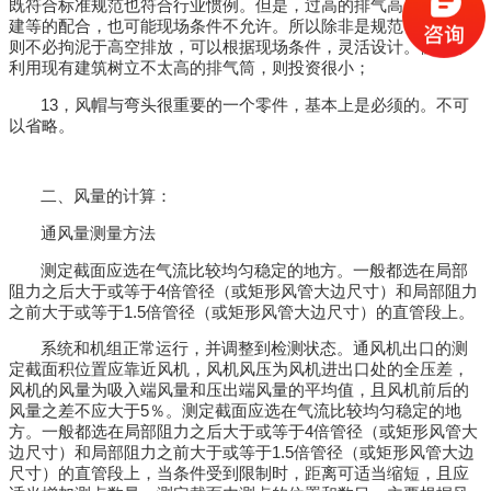
既符合标准规范也符合行业惯例。但是，过高的排气高度需要土
建等的配合，也可能现场条件不允许。所以除非是规范明令，否
则不必拘泥于高空排放，可以根据现场条件，灵活设计。例如，
利用现有建筑树立不太高的排气筒，则投资很小；
13，风帽与弯头很重要的一个零件，基本上是必须的。不可
以省略。
二、风量的计算：
通风量测量方法
测定截面应选在气流比较均匀稳定的地方。一般都选在局部
阻力之后大于或等于4倍管径（或矩形风管大边尺寸）和局部阻力
之前大于或等于1.5倍管径（或矩形风管大边尺寸）的直管段上。
系统和机组正常运行，并调整到检测状态。通风机出口的测
定截面积位置应靠近风机，风机风压为风机进出口处的全压差，
风机的风量为吸入端风量和压出端风量的平均值，且风机前后的
风量之差不应大于5％。测定截面应选在气流比较均匀稳定的地
方。一般都选在局部阻力之后大于或等于4倍管径（或矩形风管大
边尺寸）和局部阻力之前大于或等于1.5倍管径（或矩形风管大边
尺寸）的直管段上，当条件受到限制时，距离可适当缩短，且应