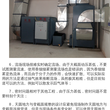
6，流场现场很难实时确定流场。由于大截面动压甚低，不要
试图测量流速。使用香烟烟雾测量流场也是错误的，因为香烟烟
雾是热流体，而且由于分子力的作用，会快速扩散。可以实际应
用的方法是通过抽气效果推断流场，虽然极其粗糙，但是目前知
道可以的方法。例如可以散发示踪气体等；
7，密封问题相对于其他工程，由于压力甚低，密封问题不需
要特别个关注；
8，天圆地方与变截面规整的设计应避免现场制作天圆地方与
变截面连接管道，但是当现场条件有变化时，可以使用天圆地方