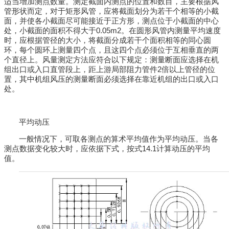
适当增加测点数量。测定截面内测点的位置和数目，主要根据风
管形状而定，对于矩形风管，应将截面划分为若干个相等的小截
面，并使各小截面尽可能接近于正方形，测点位于小截面的中心
处，小截面的面积不得大于0.05m2。在圆形风管内测量平均速度
时，应根据管径的大小，将截面分成若干个面积相等的同心圆
环，每个圆环上测量四个点，且这四个点必须位于互相垂直的两
个直径上。风量测定方法应符合以下规定：测量断面应选择在机
组出口或入口直管段上，距上游局部阻力管件2倍以上管径的位
置，其中机组风压的测量断面必须选择在靠近机组的出口或入口
处。
平均动压
一般情况下，可取各测点的算术平均值作为平均动压。当各
测点数据变化较大时，应依据下式，按式14.1计算动压的平均
值。