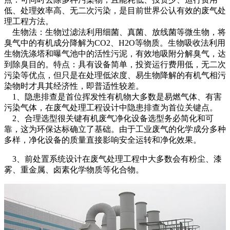
低、处理效率高、无二次污染，是目前世界公认有效的废气处
理工程方法。
生物法：生物过滤法利用细菌、真菌、放线菌等微生物，将
臭气中的有机成分降解为CO2、H2O等物质。生物吸收法利用
生物洗涤塔和曝气池中的活性污泥，有效地吸附分解臭气，达
到除臭目的。特点：具有设备简单，投资运行费用低，无二次
污染等优点，但只是在处理低浓度、易生物降解的有机气相污
染物时才具其经济性，即普适性较差。
1、隐患排查是首位挥发性有机物大多数是易燃气体、有害
污染气体，在废气处理工程设计中隐患排查为首位关键点。
2、合理选型很关键有机废气净化设备选型务必简化和可
靠，这为环保达标确立了基础。由于工业废气的化学成分多种
多样，净化设备的质量直接影响安全运转和净化效果。
3、前处置系统设计在废气处理工程中大多数会有粉尘、漆
雾、重金属、卤素化学物质等化合物。