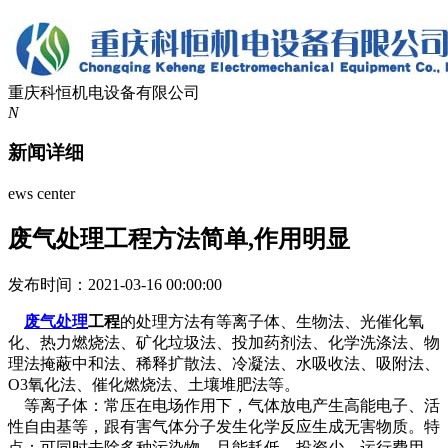
重庆科恒机电设备有限公司
N
新闻详细
ews center
废气处理工程方法简单,作用明显
发布时间：2021-03-16 00:00:00
废气处理
工程
的处理方法有等离子体、生物法、光催化氧
化、热力燃烧法、矿化垃圾法、投加药剂法、化学洗涤法、物
理法掩蔽中和法、稀释扩散法、冷凝法、水吸收法、吸附法、
O3氧化法、催化燃烧法、土壤堆肥法等。
等离子体：常压在电场作用下，气体放电产生高能电子、活
性自由基等，跟有害气体分子发生化学反应生成无害物质。特
点：可同时去除多种污染物，且能耗低、投资少、运行费用