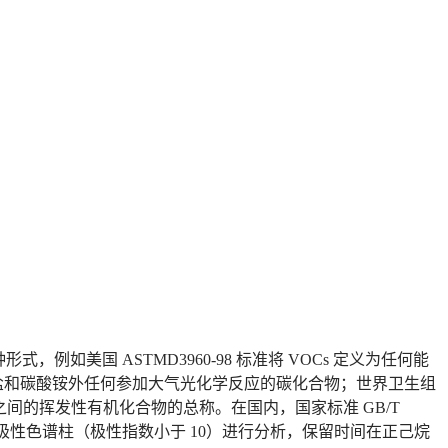
例如美国 ASTMD3960-98 标准将 VOCs 定义为任何能
碳酸盐和碳酸铵外任何参加大气光化学反应的碳化合物；世界卫生组
50~260℃之间的挥发性有机化合物的总称。在国内，国家标准 GB/T
 采样，非极性色谱柱（极性指数小于 10）进行分析，保留时间在正己烷