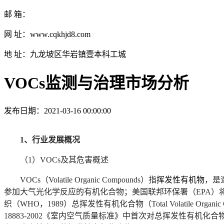
邮 箱：
网 址：www.cqkhjd8.com
地 址：九龙坡区华岩镇壹本科工城
VOCs监测与治理市场分析
发布日期：2021-03-16 00:00:00
1
、行业发展概况
（1）VOCs及其危害概述
VOCs
（Volatile Organic Compounds）指
挥发性有机物
，是
参加大气光化学反应的有机化合物；美国联邦环保署（EPA）将 
织（WHO，1989）总挥发性有机化合物（Total Volatile O
18883-2002《室内空气质量标准》中首次对总挥发性有机化合物（