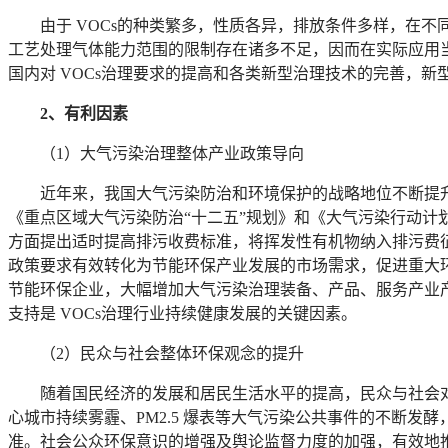
由于 VOCs的种类繁多，性质各异，排放条件多样，在
工艺处理气体能力范围的限制存在诸多不足，因而在实际应用
国内对 VOCs治理要求的提高和各类新型治理技术的完善，新
2
、有利因素
（1）大气污染治理整体产业政策导向
近年来，我国大气污染防治和环境保护的战略地位不断提升
《重点区域大气污染防治“十二五”规划》和《大气污染行动计
方面提出适时提高排污收费标准，将挥发性有机物纳入排污费
政策要求有效转化为节能环保产业发展的市场需求，促进重大
节能环保企业，大幅增加大气污染治理装备、产品、服务产业
支持是 VOCs治理行业持续健康发展的关键因素。
（2）民众与社会整体环保观念的提升
随着国民经济的发展和居民生活水平的提高，民众与社会
心城市持续雾霾、PM2.5 爆表等大气污染公共事件的不断发
准。社会公众环保意识的增强及舆论监督力度的加强，有效地