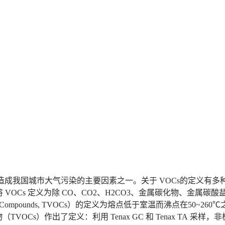
造成我国城市大气污染的主要因素之一。关于 VOCs的定义有多种形式，
VOCs 定义为除 CO、CO2、H2CO3、金属碳化物、金属
rganic Compounds, TVOCs）的定义为熔点低于室温而沸点在
TVOCs）作出了定义：利用 Tenax GC 和 Tenax TA