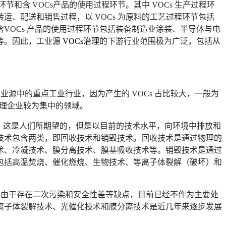
环节和含 VOCs产品的使用过程环节。其中 VOCs 生产过程环
、配送和销售过程，以 VOCs 为原料的工艺过程环节包括
VOCs 产品的使用过程环节包括装备制造业涂装、半导体与电
等。因此，工业源
VO
Cs
治理
的下游行业范围极为广泛，包括从
源中的重点工业行业，因为产生的 VOCs 占比较大，一般为
治理企业较为集中的领域。
主，这是人们所期望的，但是以目前的技术水平，向环境中排放和
技术包含两类，即回收技术和销毁技术。回收技术是通过物理的
术、冷凝技术、膜分离技术、膜基吸收技术等。销毁技术是通过
包括高温焚烧、催化燃烧、生物技术、等离子体裂解（破坏）和
术由于存在二次污染和安全性差等缺点，目前已经不作为主要处
离子体裂解技术、光催化技术和膜分离技术是近几年来逐步发展