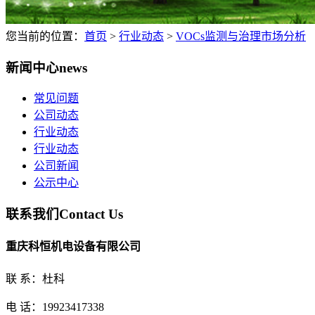
您当前的位置：
首页
>
行业动态
>
VOCs监测与治理市场分析
新闻中心
news
常见问题
公司动态
行业动态
行业动态
公司新闻
公示中心
联系我们
Contact Us
重庆科恒机电设备有限公司
联 系：杜科
电 话：19923417338