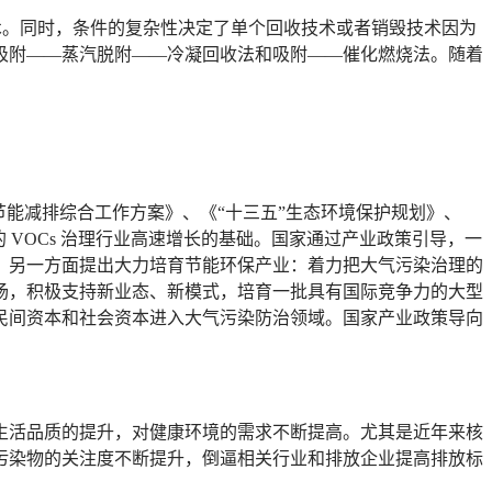
技术。同时，条件的复杂性决定了单个回收技术或者销毁技术因为
吸附——蒸汽脱附——冷凝回收法和吸附——催化燃烧法。随着
能减排综合工作方案》、《“十三五”生态环境保护规划》、
VOCs 治理行业高速增长的基础。国家通过产业政策引导，一
；另一方面提出大力培育节能环保产业：着力把大气污染治理的
场，积极支持新业态、新模式，培育一批具有国际竞争力的大型
民间资本和社会资本进入大气污染防治领域。国家产业政策导向
生活品质的提升，对健康环境的需求不断提高。尤其是近年来核
害的污染物的关注度不断提升，倒逼相关行业和排放企业提高排放标
。