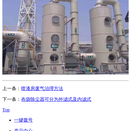
上一条：
喷漆房废气治理方法
下一条：
布袋除尘器可分为外滤式及内滤式
Top
一键拨号
产品中心