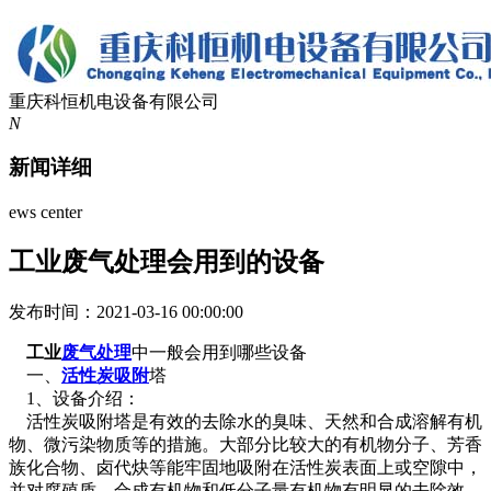
重庆科恒机电设备有限公司
N
新闻详细
ews center
工业废气处理会用到的设备
发布时间：2021-03-16 00:00:00
工业
废气处理
中一般会用到哪些设备
一、
活性炭吸附
塔
1、设备介绍：
活性炭吸附塔是有效的去除水的臭味、天然和合成溶解有机
物、微污染物质等的措施。大部分比较大的有机物分子、芳香
族化合物、卤代炔等能牢固地吸附在活性炭表面上或空隙中，
并对腐殖质、合成有机物和低分子量有机物有明显的去除效