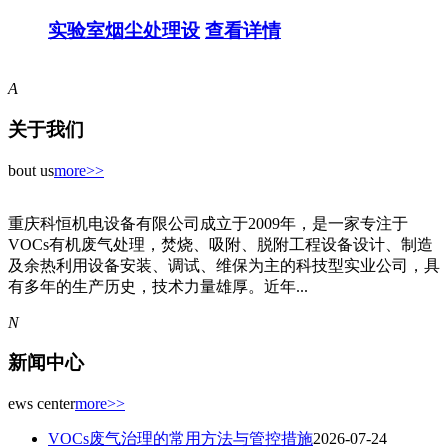
实验室烟尘处理设
查看详情
A
关于我们
bout us
more>>
重庆科恒机电设备有限公司成立于2009年，是一家专注于
VOCs有机废气处理，焚烧、吸附、脱附工程设备设计、制造
及余热利用设备安装、调试、维保为主的科技型实业公司，具
有多年的生产历史，技术力量雄厚。近年...
N
新闻中心
ews center
more>>
VOCs废气治理的常用方法与管控措施
2026-07-24