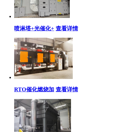
喷淋塔+光催化+
查看详情
RTO催化燃烧加
查看详情