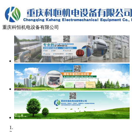
重庆科恒机电设备有限公司